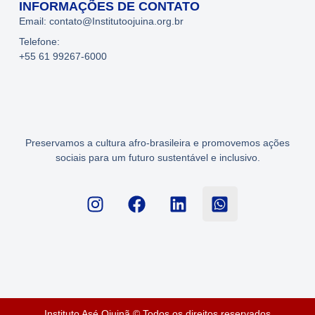
INFORMAÇÕES DE CONTATO
Email: contato@Institutoojuina.org.br
Telefone:
+55 61 99267-6000
Preservamos a cultura afro-brasileira e promovemos ações
sociais para um futuro sustentável e inclusivo.
Instituto Asé Ojuinã © Todos os direitos reservados